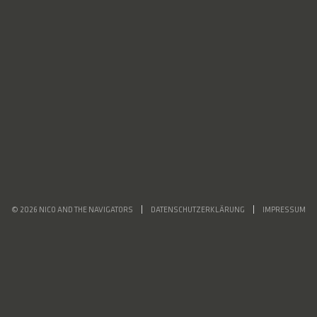
© 2026 NICO AND THE NAVIGATORS
DATENSCHUTZERKLÄRUNG
IMPRESSUM