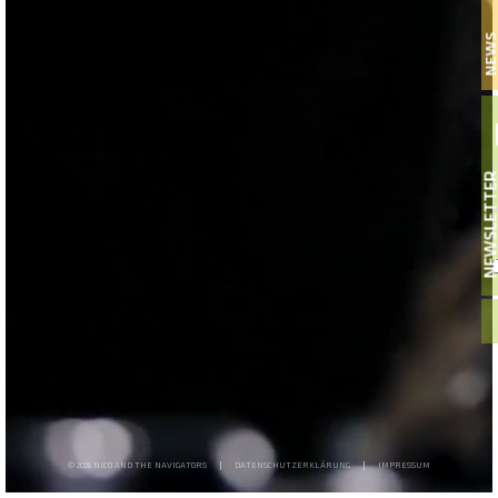
NEW
NEWSLETT
© 2026 NICO AND THE NAVIGATORS
DATENSCHUTZERKLÄRUNG
IMPRESSUM