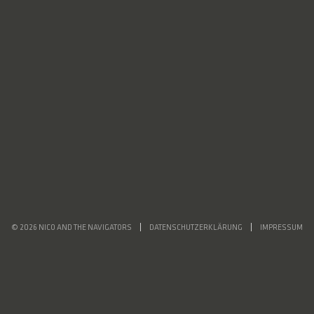
© 2026 NICO AND THE NAVIGATORS
DATENSCHUTZERKLÄRUNG
IMPRESSUM