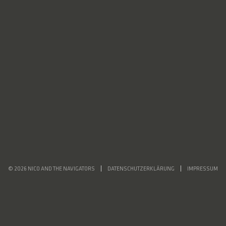
© 2026 NICO AND THE NAVIGATORS
DATENSCHUTZERKLÄRUNG
IMPRESSUM