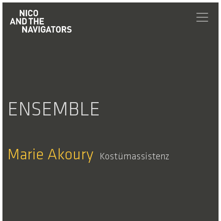
ENSEMBLE
Marie Akoury
Kostümassistenz