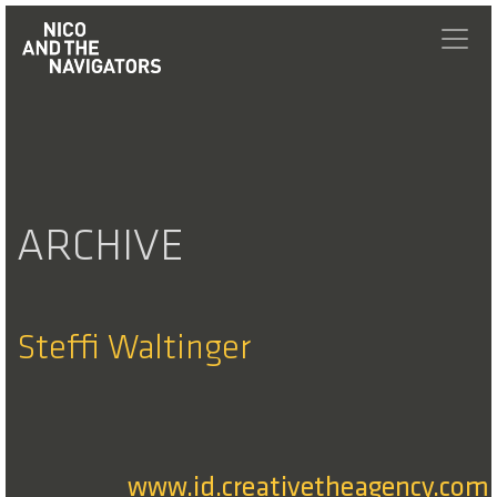
ARCHIVE
Steffi Waltinger
www.id.creativetheagency.com