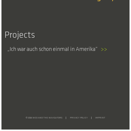
Projects
Ich war auch schon einmal in Amerika
>>
© 2026 NICO AND THE NAVIGATORS
PRIVACY POLICY
IMPRINT