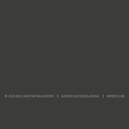
© 2026 NICO AND THE NAVIGATORS
DATENSCHUTZERKLÄRUNG
IMPRESSUM