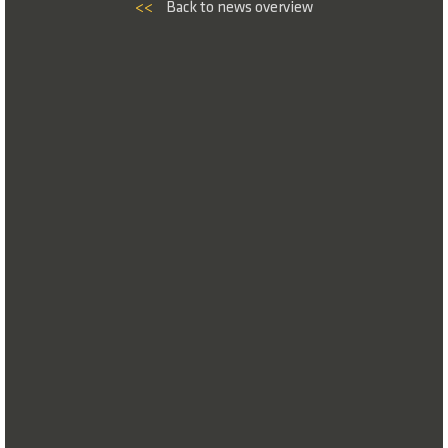
<<
Back to news overview