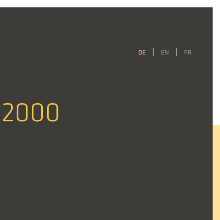
DE
EN
FR
/2000