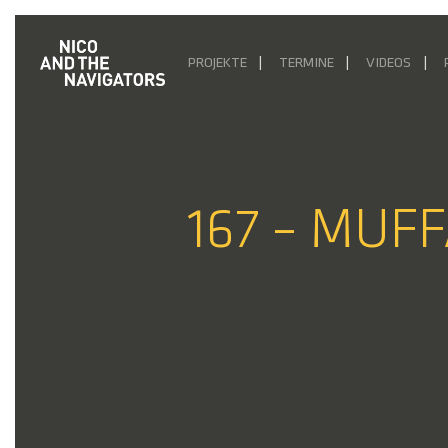
PROJEKTE
TERMINE
VIDEOS
167 – MUF