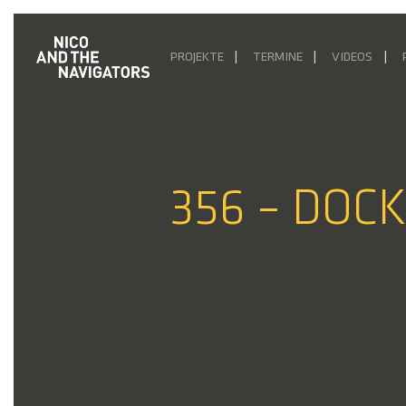
PROJEKTE
TERMINE
VIDEOS
356 – DOCK1