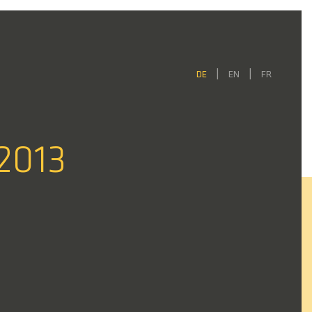
DE
EN
FR
2013