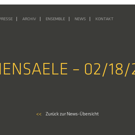
PRESSE
ARCHIV
ENSEMBLE
NEWS
KONTAKT
IENSAELE – 02/18/
<<
Zurück zur News-Übersicht