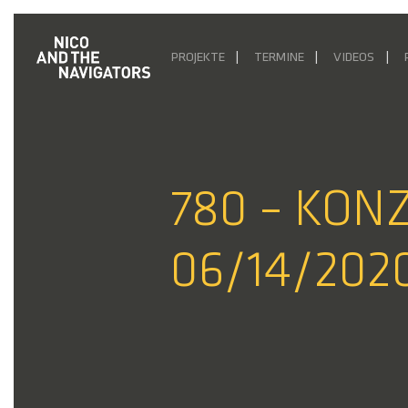
PROJEKTE
TERMINE
VIDEOS
780 – KO
06/14/202