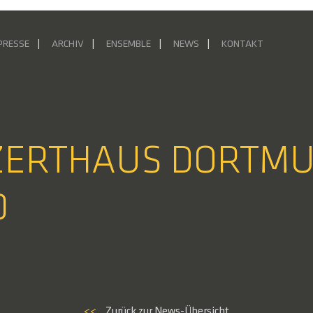
PRESSE
ARCHIV
ENSEMBLE
NEWS
KONTAKT
NZERTHAUS DORTMU
0
<<
Zurück zur News-Übersicht