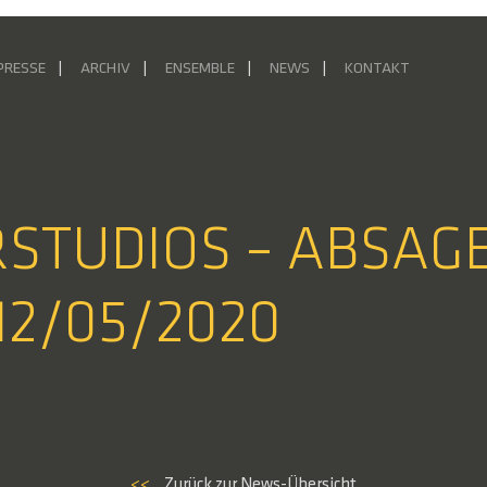
PRESSE
ARCHIV
ENSEMBLE
NEWS
KONTAKT
RSTUDIOS – ABSA
12/05/2020
<<
Zurück zur News-Übersicht