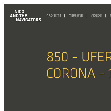
PROJEKTE
TERMINE
VIDEOS
850 – UFE
CORONA – 