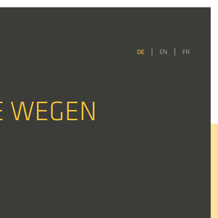
DE
EN
FR
GE WEGEN