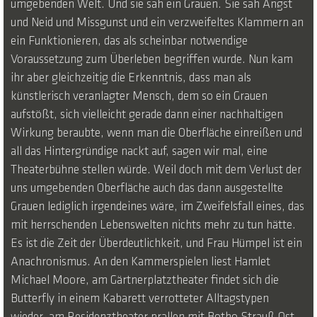
umgebenden Welt. Und sie sah ein Grauen. Sie sah Angst
und Neid und Missgunst und ein verzweifeltes Klammern an
ein Funktionieren, das als scheinbar notwendige
Voraussetzung zum Überleben begriffen wurde. Nun kam
ihr aber gleichzeitig die Erkenntnis, dass man als
künstlerisch veranlagter Mensch, dem so ein Grauen
aufstößt, sich vielleicht gerade dann einer nachhaltigen
Wirkung beraubte, wenn man die Oberfläche einreißen und
all das Hintergründige nackt auf, sagen wir mal, eine
Theaterbühne stellen würde. Weil doch mit dem Verlust der
uns umgebenden Oberfläche auch das dann ausgestellte
Grauen lediglich irgendeines wäre, im Zweifelsfall eines, das
mit herrschenden Lebenswelten nichts mehr zu tun hätte.
Es ist die Zeit der Überdeutlichkeit, und Frau Hümpel ist ein
Anachronismus. An den Kammerspielen liest Hamlet
Michael Moore, am Gärtnerplatztheater findet sich die
Butterfly in einem Kabarett verrotteter Alltagstypen