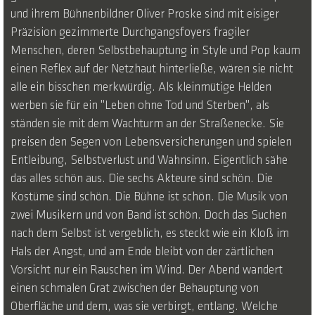
und ihrem Bühnenbildner Oliver Proske sind mit eisiger
Präzision gezimmerte Durchgangsfoyers fragiler
Menschen, deren Selbstbehauptung in Style und Pop kaum
einen Reflex auf der Netzhaut hinterließe, wären sie nicht
alle ein bisschen merkwürdig. Als kleinmütige Helden
werben sie für ein "Leben ohne Tod und Sterben", als
ständen sie mit dem Wachturm an der Straßenecke. Sie
preisen den Segen von Lebensversicherungen und spielen
Entleibung, Selbstverlust und Wahnsinn. Eigentlich sähe
das alles schön aus. Die sechs Akteure sind schön. Die
Kostüme sind schön. Die Bühne ist schön. Die Musik von
zwei Musikern und von Band ist schön. Doch das Suchen
nach dem Selbst ist vergeblich, es steckt wie ein Kloß im
Hals der Angst, und am Ende bleibt von der zärtlichen
Vorsicht nur ein Rauschen im Wind. Der Abend wandert
einen schmalen Grat zwischen der Behauptung von
Oberfläche und dem, was sie verbirgt, entlang. Welche