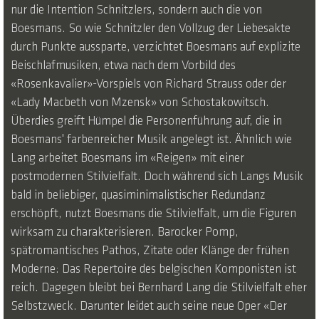
nur die Intention Schnitzlers, sondern auch die von
Boesmans. So wie Schnitzler den Vollzug der Liebesakte
durch Punkte aussparte, verzichtet Boesmans auf explizite
Beischlafmusiken, etwa nach dem Vorbild des
«Rosenkavalier»-Vorspiels von Richard Strauss oder der
«Lady Macbeth von Mzensk» von Schostakowitsch.
Überdies greift Hümpel die Personenführung auf, die in
Boesmans' farbenreicher Musik angelegt ist. Ähnlich wie
Lang arbeitet Boesmans im «Reigen» mit einer
postmodernen Stilvielfalt. Doch während sich Langs Musik
bald in beliebiger, quasiminimalistischer Redundanz
erschöpft, nutzt Boesmans die Stilvielfalt, um die Figuren
wirksam zu charakterisieren. Barocker Pomp,
spätromantisches Pathos, Zitate oder Klänge der frühen
Moderne: Das Repertoire des belgischen Komponisten ist
reich. Dagegen bleibt bei Bernhard Lang die Stilvielfalt eher
Selbstzweck. Darunter leidet auch seine neue Oper «Der