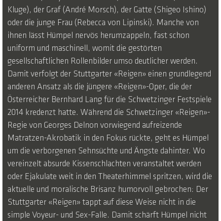
Kluge), der Graf (André Morsch), der Gatte (Shigeo Ishino)
oder die junge Frau (Rebecca von Lipinski). Manche von
ihnen lässt Hümpel nervös herumzappeln, fast schon
uniform und maschinell, womit die gestörten
gesellschaftlichen Rollenbilder umso deutlicher werden.
Damit verfolgt der Stuttgarter «Reigen» einen grundlegend
anderen Ansatz als die jüngere «Reigen»-Oper, die der
Österreicher Bernhard Lang für die Schwetzinger Festspiele
2014 kredenzt hatte. Während die Schwetzinger «Reigen»-
Regie von Georges Delnon vorwiegend aufreizende
Matratzen-Akrobatik in den Fokus rückte, geht es Hümpel
um die verborgenen Sehnsüchte und Ängste dahinter. Wo
vereinzelt absurde Kissenschlachten veranstaltet werden
oder Ejakulate weit in den Theaterhimmel spritzen, wird die
aktuelle und moralische Brisanz humorvoll gebrochen: Der
Stuttgarter «Reigen» tappt auf diese Weise nicht in die
simple Voyeur- und Sex-Falle. Damit schärft Hümpel nicht