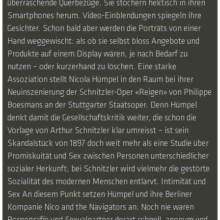
überraschende Querbezüge. Sie stochern hektisch in ihren
Smartphones herum. Video-Einblendungen spiegeln ihre
Gesichter. Schon bald aber werden die Porträts von einer
Hand weggewischt: als ob sie selbst bloss Angebote und
Produkte auf einem Display wären, je nach Bedarf zu
nutzen – oder kurzerhand zu löschen. Eine starke
Assoziation stellt Nicola Hümpel in den Raum bei ihrer
Neuinszenierung der Schnitzler-Oper «Reigen» von Philippe
Boesmans an der Stuttgarter Staatsoper. Denn Hümpel
denkt damit die Gesellschaftskritik weiter, die schon die
Vorlage von Arthur Schnitzler klar umreisst – ist sein
Skandalstück von 1897 doch weit mehr als eine Studie über
Promiskuität und Sex zwischen Personen unterschiedlicher
sozialer Herkunft; bei Schnitzler wird vielmehr die gestörte
Sozialität des modernen Menschen entlarvt. Intimität und
Sex An diesem Punkt setzen Hümpel und ihre Berliner
Kompanie Nico and the Navigators an: Noch nie waren