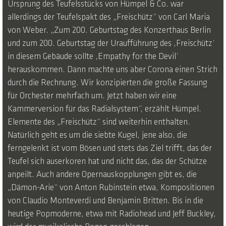
Ursprung des Teufelsstücks von Hümpel & Co. war
allerdings der Teufelspakt des „Freischütz“ von Carl Maria
von Weber. „Zum 200. Geburtstag des Konzerthaus Berlin
und zum 200. Geburtstag der Uraufführung des ‚Freischütz‘
in diesem Gebäude sollte ‚Empathy for the Devil‘
herauskommen. Dann machte uns aber Corona einen Strich
durch die Rechnung. Wir konzipierten die große Fassung
für Orchester mehrfach um. Jetzt haben wir eine
Kammerversion für das Radialsystem“, erzählt Hümpel.
Elemente des „Freischütz“ sind weiterhin enthalten.
Natürlich geht es um die siebte Kugel, jene also, die
ferngelenkt ist vom Bösen und stets das Ziel trifft, das der
Teufel sich auserkoren hat und nicht das, das der Schütze
anpeilt. Auch andere Opernauskopplungen gibt es, die
„Dämon-Arie“ von Anton Rubinstein etwa, Kompositionen
von Claudio Monteverdi und Benjamin Britten. Bis in die
heutige Popmoderne, etwa mit Radiohead und Jeff Buckley,