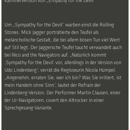
Kammerversion von „Empathy for the Devil“
Um „Sympathy for the Devil“ warben einst die Rolling
Stones. Mick Jagger porträtierte den Teufel als
melancholische Gestalt, die bei allem bösen Tun viel Wert
auf Stil legt. Der Jaggersche Teufel taucht verwandelt auch
bei Nico and the Navigators auf. „Natürlich kommt
‚Sympathy for the Devil‘ vor, allerdings in der Version von
Udo Lindenberg“, verrät die Regisseurin Nicola Hümpel.
„Angenehm, erraten Sie, wer ich bin? Was Sie irritiert, ist
mein Handeln ohne Sinn“, lautet der Refrain der
Lindenberg-Version. Der Performer Martin Clausen, einer
der Ur-Navigatoren, covert den Altrocker in einer
Sprechgesang-Variante.