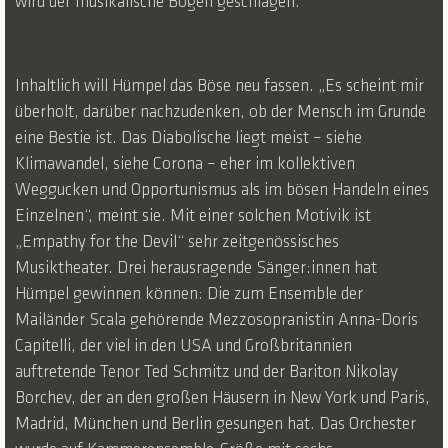
wird der musikalische Bogen geschlagen.
Inhaltlich will Hümpel das Böse neu fassen. „Es scheint mir
überholt, darüber nachzudenken, ob der Mensch im Grunde
eine Bestie ist. Das Diabolische liegt meist – siehe
Klimawandel, siehe Corona – eher im kollektiven
Weggucken und Opportunismus als im bösen Handeln eines
Einzelnen“, meint sie. Mit einer solchen Motivik ist
„Empathy for the Devil“ sehr zeitgenössisches
Musiktheater. Drei herausragende Sänger:innen hat
Hümpel gewinnen können: Die zum Ensemble der
Mailänder Scala gehörende Mezzosopranistin Anna-Doris
Capitelli, der viel in den USA und Großbritannien
auftretende Tenor Ted Schmitz und der Bariton Nikolay
Borchev, der an den großen Häusern in New York und Paris,
Madrid, München und Berlin gesungen hat. Das Orchester