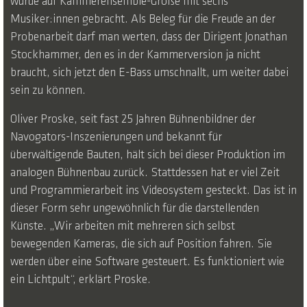
wurde auf Kammerensemble-Größe mit sechs
Musiker:innen gebracht. Als Beleg für die Freude an der
Probenarbeit darf man werten, dass der Dirigent Jonathan
Stockhammer, den es in der Kammerversion ja nicht
braucht, sich jetzt den E-Bass umschnallt, um weiter dabei
sein zu können.
Oliver Proske, seit fast 25 Jahren Bühnenbildner der
Navogators-Inszenierungen und bekannt für
überwältigende Bauten, hält sich bei dieser Produktion im
analogen Bühnenbau zurück. Stattdessen hat er viel Zeit
und Programmierarbeit ins Videosystem gesteckt. Das ist in
dieser Form sehr ungewöhnlich für die darstellenden
Künste. „Wir arbeiten mit mehreren sich selbst
bewegenden Kameras, die sich auf Position fahren. Sie
werden über eine Software gesteuert. Es funktioniert wie
ein Lichtpult“, erklärt Proske.