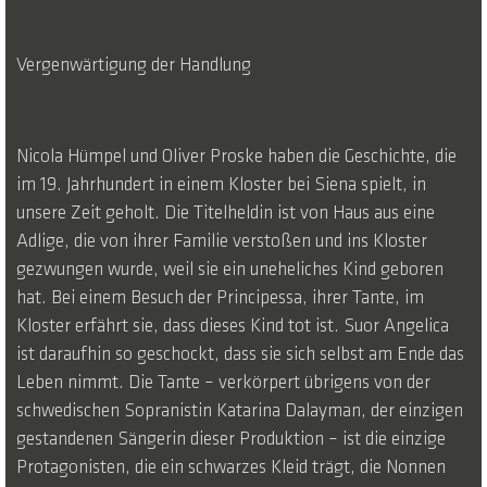
Vergenwärtigung der Handlung
Nicola Hümpel und Oliver Proske haben die Geschichte, die
im 19. Jahrhundert in einem Kloster bei Siena spielt, in
unsere Zeit geholt. Die Titelheldin ist von Haus aus eine
Adlige, die von ihrer Familie verstoßen und ins Kloster
gezwungen wurde, weil sie ein uneheliches Kind geboren
hat. Bei einem Besuch der Principessa, ihrer Tante, im
Kloster erfährt sie, dass dieses Kind tot ist. Suor Angelica
ist daraufhin so geschockt, dass sie sich selbst am Ende das
Leben nimmt. Die Tante – verkörpert übrigens von der
schwedischen Sopranistin Katarina Dalayman, der einzigen
gestandenen Sängerin dieser Produktion – ist die einzige
Protagonisten, die ein schwarzes Kleid trägt, die Nonnen