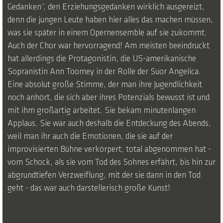
Gedanken“, den Erziehungsgedanken wirklich ausgereizt,
denn die jungen Leute haben hier alles das machen müssen,
was sie später in einem Opernensemble auf sie zukommt.
Auch der Chor war hervorragend! Am meisten beeindruckt
hat allerdings die Protagonistin, die US-amerikanische
Sopranistin Ann Toomey in der Rolle der Suor Angelica.
Eine absolut große Stimme, der man ihre Jugendlichkeit
noch anhört, die sich aber ihres Potenzials bewusst ist und
mit ihm großartig arbeitet. Sie bekam minutenlangen
Applaus. Sie war auch deshalb die Entdeckung des Abends,
weil man ihr auch die Emotionen, die sie auf der
improvisierten Bühne verkörpert, total abgenommen hat -
vom Schock, als sie vom Tod des Sohnes erfährt, bis hin zur
abgrundtiefen Verzweiflung, mit der sie dann in den Tod
geht - das war auch darstellerisch große Kunst!