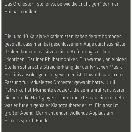
Das Orchester - stellenweise wie die „richtigen“ Berliner
Philharmoniker
Die rund 40 Karajan-Akademisten haben derart homogen
gespielt, dass man bei geschlossenem Auge durchaus hätte
denken können, da sitzen die in Anführungszeichen
"richtigen" Berliner Philharmoniker. Ein warmer, an einigen
Stellen sphärische Streicherklang der der lyrischen Musik
Puccinis absolut gerecht geworden ist. Obwohl man ja eine
Fassung für reduziertes Orchester gewählt hatte. Kirill
Petrenko hat Momente evoziert, die sehr anrührend waren,
die unter die Haut gingen. Daran merkte man einmal mehr,
was er für ein genialer Klangzauberer er ist! Ein absolut
großer Abend! Der nicht enden wollende Applaus am
Schluss sprach Bände.