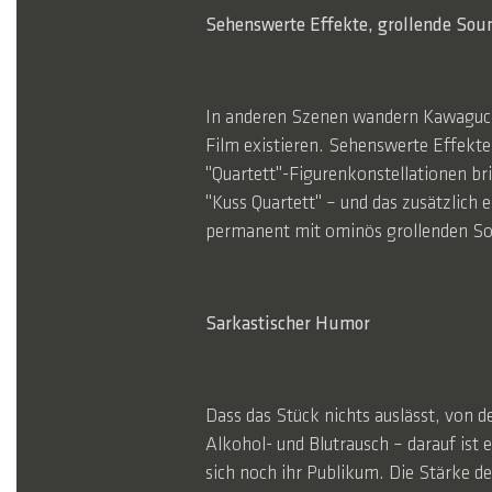
Sehenswerte Effekte, grollende Sou
In anderen Szenen wandern Kawaguchi
Film existieren. Sehenswerte Effekte
"Quartett"-Figurenkonstellationen bri
"Kuss Quartett" – und das zusätzlic
permanent mit ominös grollenden Soun
Sarkastischer Humor
Dass das Stück nichts auslässt, von 
Alkohol- und Blutrausch – darauf ist
sich noch ihr Publikum. Die Stärke de