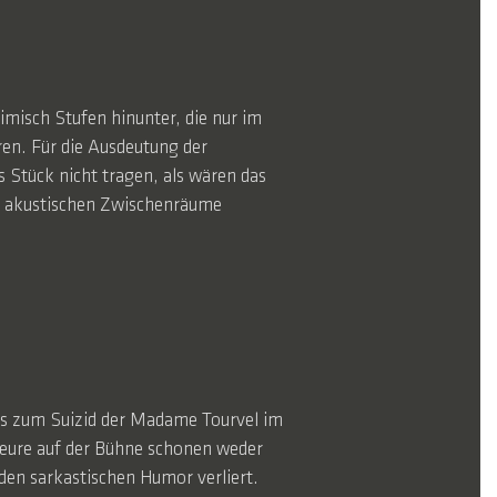
misch Stufen hinunter, die nur im
ren. Für die Ausdeutung der
s Stück nicht tragen, als wären das
ie akustischen Zwischenräume
bis zum Suizid der Madame Tourvel im
kteure auf der Bühne schonen weder
 den sarkastischen Humor verliert.