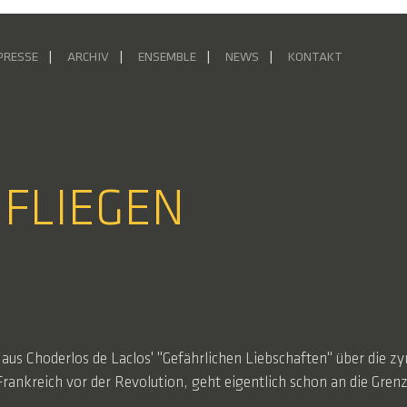
PRESSE
ARCHIV
ENSEMBLE
NEWS
KONTAKT
 FLIEGEN
aus Choderlos de Laclos' "Gefährlichen Liebschaften" über die z
rankreich vor der Revolution, geht eigentlich schon an die Gren