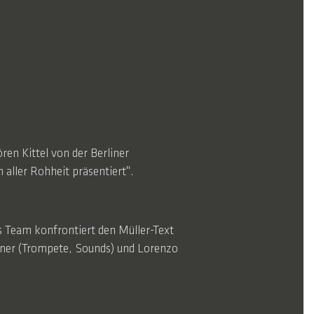
ren Kittel von der Berliner
aller Rohheit präsentiert".
s Team konfrontiert den Müller-Text
übner (Trompete, Sounds) und Lorenzo