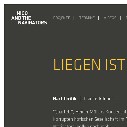
PROJEKTE
TERMINE
VIDEOS
LIEGEN IST
Nachtkritik
Frauke Adrians
"Quartett", Heiner Müllers Kondensat 
korrupten höfischen Gesellschaft im F
Navigators wollen noch mehr.