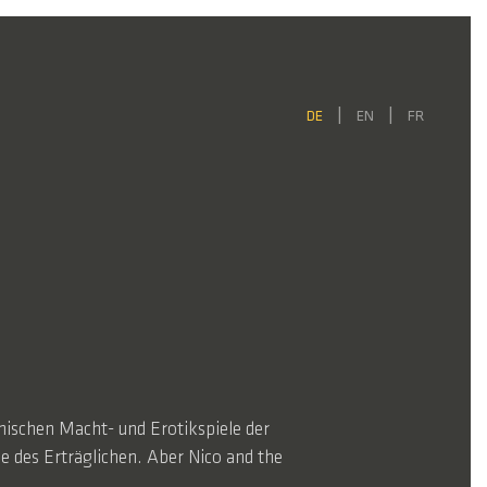
DE
EN
FR
ynischen Macht- und Erotikspiele der
ze des Erträglichen. Aber Nico and the