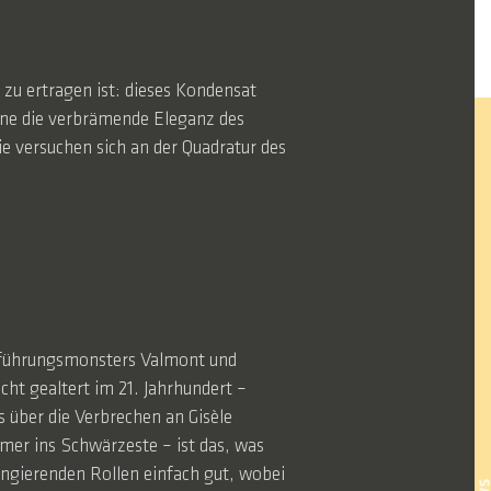
zu ertragen ist: dieses Kondensat
ohne die verbrämende Eleganz des
ie versuchen sich an der Quadratur des
Verführungsmonsters Valmont und
cht gealtert im 21. Jahrhundert –
über die Verbrechen an Gisèle
mer ins Schwärzeste – ist das, was
hangierenden Rollen einfach gut, wobei