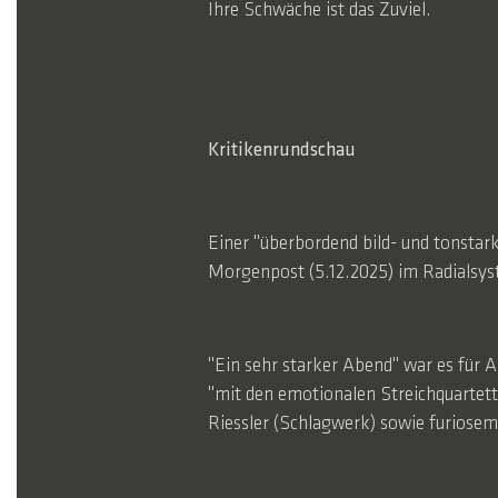
Ihre Schwäche ist das Zuviel.
Kritikenrundschau
Einer "überbordend bild- und tonstark
Morgenpost (5.12.2025) im Radialsyst
"Ein sehr starker Abend" war es für 
"mit den emotionalen Streichquartett
Riessler (Schlagwerk) sowie furiose