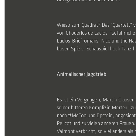
Wieso zum Quadrat? Das "Quartett" vo
von Choderlos de Laclos' "Gefährlich
Laclos-Briefromans. Nico and the Navi
bösen Spiels. Schauspiel hoch Tanz ho
Animalischer Jagdtrieb
Es ist ein Vergnügen, Martin Clausen
seiner bitteren Komplizin Merteuil zu
nach #MeToo und Epstein, angesichts
Pelicot und zu vielen anderen Frauen
Valmont verbricht, so viel anders als