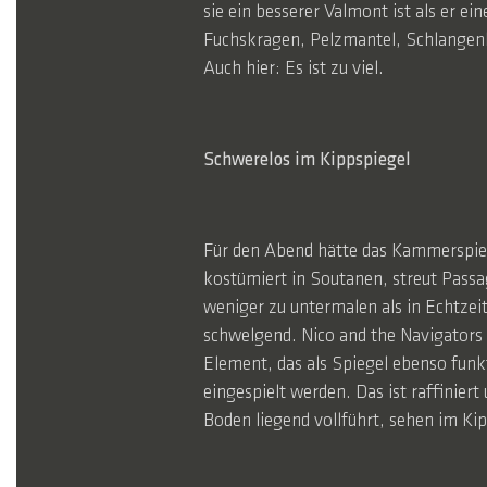
sie ein besserer Valmont ist als er ei
Fuchskragen, Pelzmantel, Schlangenl
Auch hier: Es ist zu viel.
Schwerelos im Kippspiegel
Für den Abend hätte das Kammerspiel 
kostümiert in Soutanen, streut Passa
weniger zu untermalen als in Echtzei
schwelgend. Nico and the Navigators
Element, das als Spiegel ebenso funkt
eingespielt werden. Das ist raffinie
Boden liegend vollführt, sehen im Kip