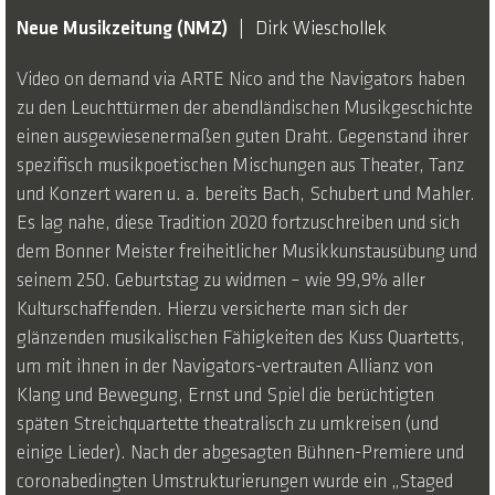
Neue Musikzeitung (NMZ)
Dirk Wieschollek
Video on demand via ARTE Nico and the Navigators haben
zu den Leuchttürmen der abendländischen Musikgeschichte
einen ausgewiesenermaßen guten Draht. Gegenstand ihrer
spezifisch musikpoetischen Mischungen aus Theater, Tanz
und Konzert waren u. a. bereits Bach, Schubert und Mahler.
Es lag nahe, diese Tradition 2020 fortzuschreiben und sich
dem Bonner Meister freiheitlicher Musikkunstausübung und
seinem 250. Geburtstag zu widmen – wie 99,9% aller
Kulturschaffenden. Hierzu versicherte man sich der
glänzenden musikalischen Fähigkeiten des Kuss Quartetts,
um mit ihnen in der Navigators-vertrauten Allianz von
Klang und Bewegung, Ernst und Spiel die berüchtigten
späten Streichquartette theatralisch zu umkreisen (und
einige Lieder). Nach der abgesagten Bühnen-Premiere und
coronabedingten Umstrukturierungen wurde ein „Staged