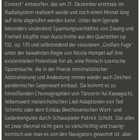
Concert“ entworfen, das am 21. Dezember erstmals im
Radialsystem realisiert wurde und noch einen Monat lang
auf Arte abgerufen werden kann. Unter dem (gerade
besonders virulenten) Spannungsverhältnis von Zwang und
Freiheit klopfte man Ausschnitte aus den Quartetten op.
132, op. 135 und selbstredend der visionären „Großen Fuge“
unter der bewährten Regie von Nicola Hümpel auf ihre
existentiellen Potentiale hin ab; eine filmisch-szenische
Spurensuche, die in der Poesie minimalistischer
Abstrahierung und Andeutung immer wieder auch Zeichen
pandemischer Gegenwart einbaut. Da kommt es zu
hinreißenden Choreographien von Tänzerin Yui Kawaguchi,
liebenswert melancholischen Lied-Adaptionen von Ted
Schmitz oder dem Einbau Beethovenschen Wort- und
Gedankengutes durch Schauspieler Patrick Schott. Das alles
ist zwar diesmal nicht ganz so vielschichtig und traurig-
komisch wie man es von den Navigators gewohnt ist, aber