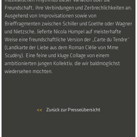
musikalischen Rhythmus dieser Variation über die
Freundschaft, ihre Verbindungen und Zerbrechlichkeiten an.
Ausgehend von Improvisationen sowie von
Brieffragmenten zwischen Schiller und Goethe oder Wagner
und Nietzsche, lieferte Nicola Hümpel auf meisterhafte
Weise eine freundschaftliche Version der „Carte du Tendre“
(Landkarte der Liebe aus dem Roman Clélie von Mme
Scudéry). Eine feine und kluge Collage von einem
ambitionierten jungen Kollektiv, die wir baldmöglichst
wiedersehen möchten.
<<
Zurück zur Presseübersicht