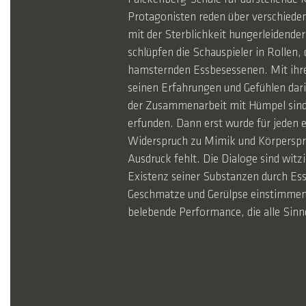
Protagonisten reden über verschieden
mit der Sterblichkeit hungerleidende
schlüpfen die Schauspieler in Rollen
hamsternden Essbesessenen. Mit ihrem
seinen Erfahrungen und Gefühlen dari
der Zusammenarbeit mit Hümpel sind s
erfunden. Dann erst wurde für jeden 
Widerspruch zu Mimik und Körperspra
Ausdruck fehlt. Die Dialoge sind witz
Existenz seiner Substanzen durch Ess
Geschmatze und Gerülpse einstimmen,
belebende Performance, die alle Sinn