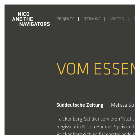
PROJEKTE
TERMINE
VIDEOS
VOM ESSE
Süddeutsche Zeitung
Melissa St
Falckenberg-Schüler servieren 'Nach
Regisseurin Nicola Hümpel Speis und
Falckenberg-Schule für darstellende 