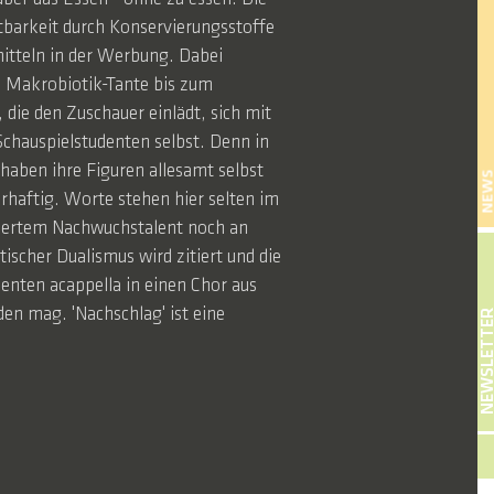
tbarkeit durch Konservierungsstoffe
mitteln in der Werbung. Dabei
en Makrobiotik-Tante bis zum
die den Zuschauer einlädt, sich mit
Schauspielstudenten selbst. Denn in
haben ihre Figuren allesamt selbst
NEW
rhaftig. Worte stehen hier selten im
niertem Nachwuchstalent noch an
tischer Dualismus wird zitiert und die
enten acappella in einen Chor aus
n mag. 'Nachschlag' ist eine
NEWSLETT