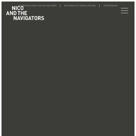
© 2026 NICO AND THE NAVIGATORS
DATENSCHUTZERKLÄRUNG
IMPRESSUM