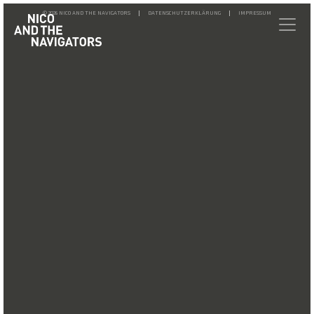
© 2026 NICO AND THE NAVIGATORS
DATENSCHUTZERKLÄRUNG
IMPRESSUM