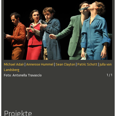
Michael Adair
Annerose Hummel
Sean Clayton
Patric Schott
Julla von
|
|
|
|
Landsberg
Foto: Antonella Travascio
1 / 1
Projekte