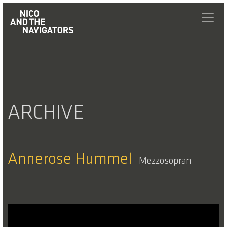
ARCHIVE
Annerose Hummel
Mezzosopran