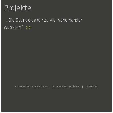
Projekte
Die Stunde da wir zu viel voneinander
wussten
>>
© 2026 NICO AND THE NAVIGATORS
DATENSCHUTZERKLÄRUNG
IMPRESSUM