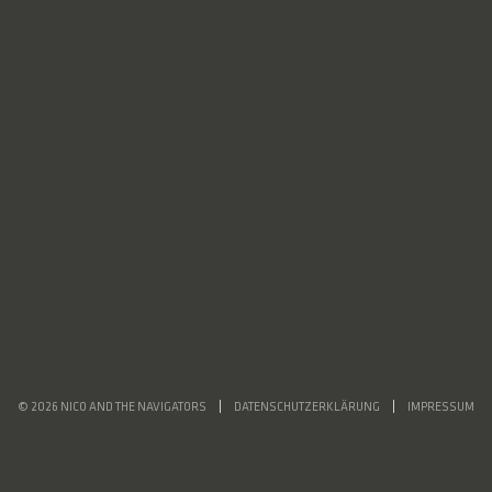
© 2026 NICO AND THE NAVIGATORS
DATENSCHUTZERKLÄRUNG
IMPRESSUM