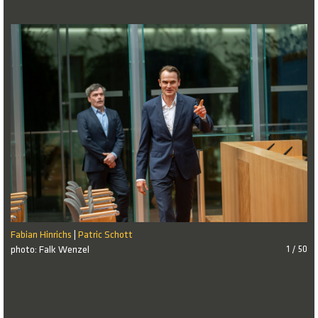
Fabian Hinrichs
Patric Schott
|
photo: Falk Wenzel
1 / 50