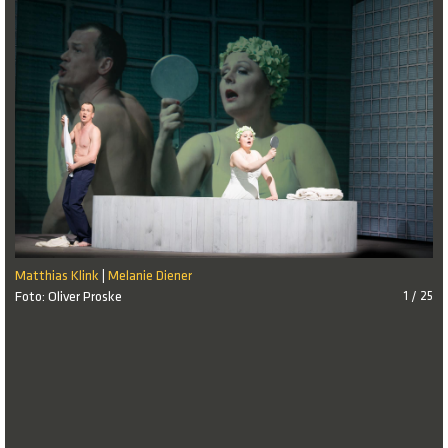
Matthias Klink
Melanie Diener
|
Foto: Oliver Proske
1 / 25