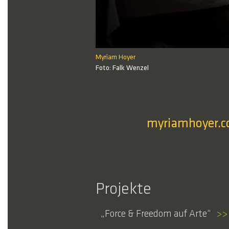
Myriam Hoyer
1 / 1
Foto: Falk Wenzel
myriamhoyer.
Projekte
Force & Freedom auf Arte
>>