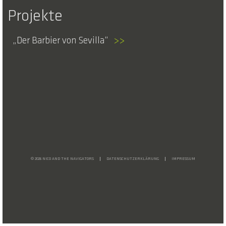
Projekte
Der Barbier von Sevilla
>>
© 2026 NICO AND THE NAVIGATORS
DATENSCHUTZERKLÄRUNG
IMPRESSUM