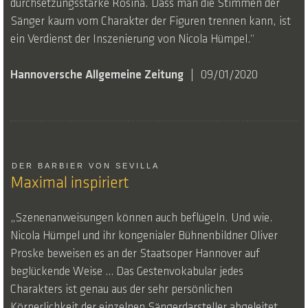
durchsetzungsstarke Rosina. Dass man die Stimmen der
Sänger kaum vom Charakter der Figuren trennen kann, ist
ein Verdienst der Inszenierung von Nicola Hümpel.“
Hannoversche Allgemeine Zeitung
09/01/2020
DER BARBIER VON SEVILLA
Maximal inspiriert
„Szenenanweisungen können auch beflügeln. Und wie.
Nicola Hümpel und ihr kongenialer Bühnenbildner Oliver
Proske beweisen es an der Staatsoper Hannover auf
beglückende Weise … Das Gestenvokabular jedes
Charakters ist genau aus der sehr persönlichen
Körperlichkeit der einzelnen Sängerdarsteller abgeleitet …