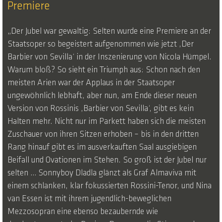
Premiere
„Der Jubel war gewaltig: Selten wurde eine Premiere an der
Staatsoper so begeistert aufgenommen wie jetzt ‚Der
Barbier von Sevilla‘ in der Inszenierung von Nicola Hümpel.
Warum bloß? So sieht ein Triumph aus: Schon nach den
meisten Arien war der Applaus in der Staatsoper
ungewöhnlich lebhaft, aber nun, am Ende dieser neuen
Version von Rossinis ‚Barbier von Sevilla‘, gibt es kein
Halten mehr. Nicht nur im Parkett haben sich die meisten
Zuschauer von ihren Sitzen erhoben – bis in den dritten
Rang hinauf gibt es im ausverkauften Saal ausgiebigen
Beifall und Ovationen im Stehen. So groß ist der Jubel nur
selten … Sonnyboy Dladla glänzt als Graf Almaviva mit
einem schlanken, klar fokussierten Rossini-Tenor, und Nina
van Essen ist mit ihrem jugendlich-beweglichen
Mezzosopran eine ebenso bezaubernde wie