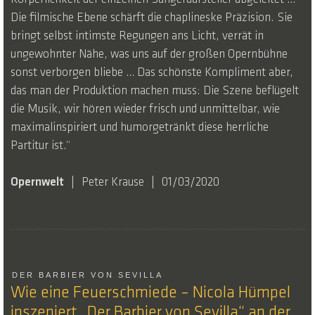
Die filmische Ebene schärft die chaplineske Präzision. Sie
bringt selbst intimste Regungen ans Licht, verrät in
ungewohnter Nähe, was uns auf der großen Opernbühne
sonst verborgen bliebe … Das schönste Kompliment aber,
das man der Produktion machen muss: Die Szene beflügelt
die Musik, wir hören wieder frisch und unmittelbar, wie
maximalinspiriert und humorgetränkt diese herrliche
Partitur ist.“
Opernwelt
Peter Krause
01/03/2020
DER BARBIER VON SEVILLA
Wie eine Feuerschmiede – Nicola Hümpel
inszeniert „Der Barbier von Sevilla“ an der