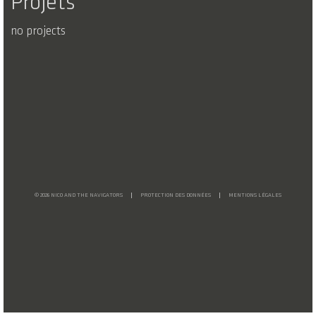
Projets
no projects
© 2026 NICO AND THE NAVIGATORS
PROTECTION DES DONNÉES
MENTIONS LÉGALES