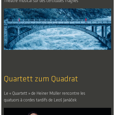
Théâtre musical sur des certitudes fragiles
Quartett zum Quadrat
Le « Quartett » de Heiner Müller rencontre les
quatuors à cordes tardifs de Leoš Janáček