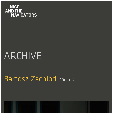
ARCHIVE
Bartosz Zachlod
Violin 2