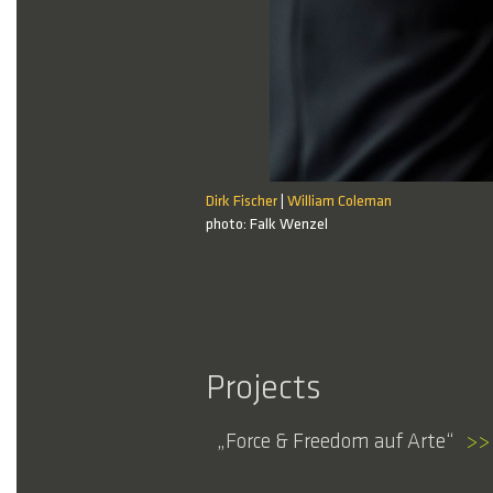
Dirk Fischer
William Coleman
|
1 / 1
photo: Falk Wenzel
Projects
Force & Freedom auf Arte
>>