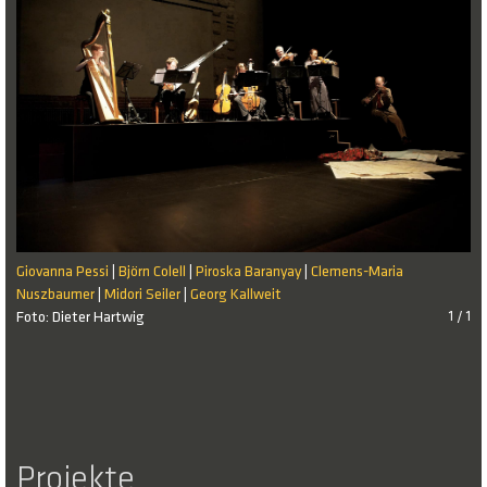
Giovanna Pessi
Björn Colell
Piroska Baranyay
Clemens-Maria
|
|
|
Nuszbaumer
Midori Seiler
Georg Kallweit
|
|
Foto: Dieter Hartwig
1 / 1
Projekte