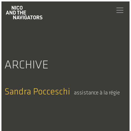
ARCHIVE
Sandra Pocceschi
assistance à la régie