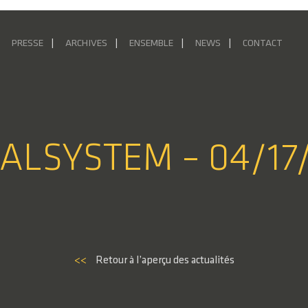
PRESSE
ARCHIVES
ENSEMBLE
NEWS
CONTACT
IALSYSTEM – 04/17
<<
Retour à l’aperçu des actualités