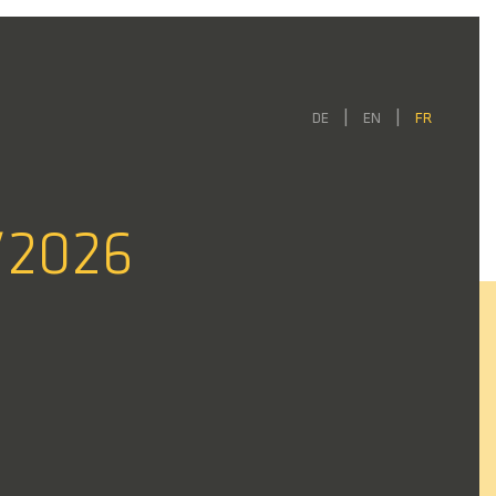
DE
EN
FR
/2026