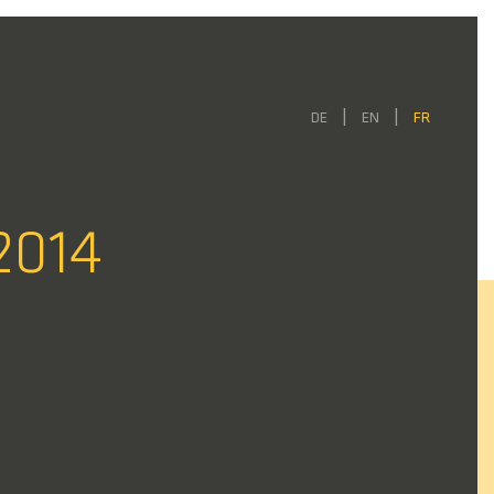
DE
EN
FR
2014