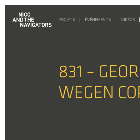
PROJETS
ÉVÉNEMENTS
VIDÉOS
831 – GEO
WEGEN COR