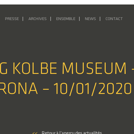
PRESSE
ARCHIVES
ENSEMBLE
NEWS
CONTACT
RG KOLBE MUSEUM 
ONA – 10/01/2020
<<
Retour à l’aperçu des actualités