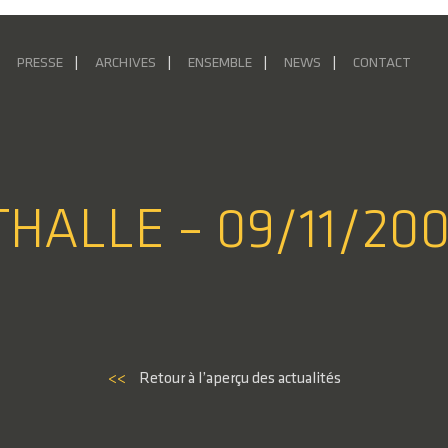
PRESSE
ARCHIVES
ENSEMBLE
NEWS
CONTACT
THALLE – 09/11/20
<<
Retour à l’aperçu des actualités