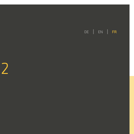
DE
EN
FR
02