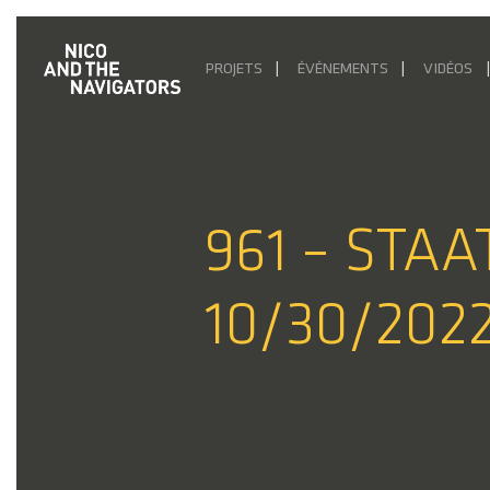
PROJETS
ÉVÉNEMENTS
VIDÉOS
961 – STA
10/30/202