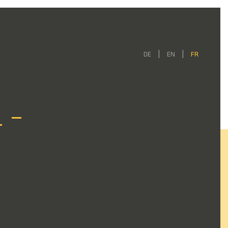
DE
EN
FR
 –