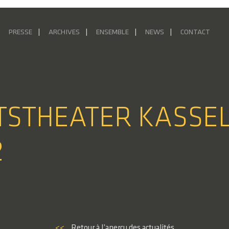
PRESSE
ARCHIVES
ENSEMBLE
NEWS
CONTACT
ATSTHEATER KASSEL
2
<<
Retour à l’aperçu des actualités