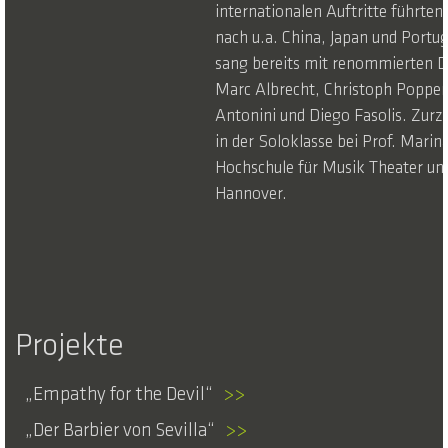
internationalen Auftritte führten 
nach u.a. China, Japan und Portuga
sang bereits mit renommierten D
Marc Albrecht, Christoph Poppen
Antonini und Diego Fasolis. Zurzei
in der Soloklasse bei Prof. Marin
Hochschule für Musik Theater un
Hannover.
Projekte
Empathy for the Devil
>>
Der Barbier von Sevilla
>>