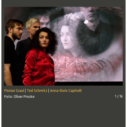
Florian Graul
Ted Schmitz
Anna-Doris Capitelli
|
|
Foto: Oliver Proske
1 / 16