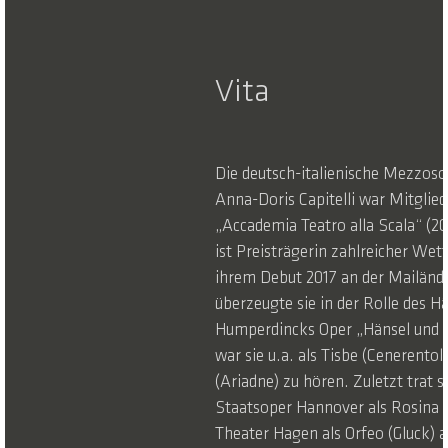
Vita
Die deutsch-italienische Mezzoso
Anna-Doris Capitelli war Mitglied
„Accademia Teatro alla Scala“ (2
ist Preisträgerin zahlreicher Wet
ihrem Debut 2017 an der Mailänd
überzeugte sie in der Rolle des Hä
Humperdincks Oper „Hänsel und G
war sie u.a. als Tisbe (Cenerento
(Ariadne) zu hören. Zuletzt trat s
Staatsoper Hannover als Rosina
Theater Hagen als Orfeo (Gluck) a