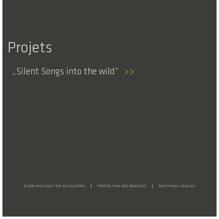
Projets
Silent Songs into the wild
>>
© 2026 NICO AND THE NAVIGATORS
PROTECTION DES DONNÉES
MENTIONS LÉGALES