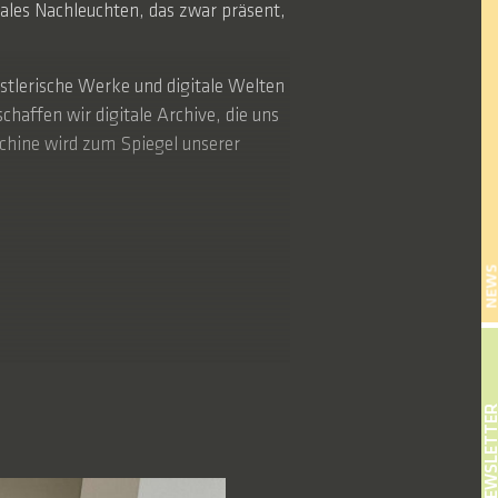
tales Nachleuchten, das zwar präsent,
stlerische Werke und digitale Welten
ffen wir digitale Archive, die uns
hine wird zum Spiegel unserer
NEW
NEWSLETT