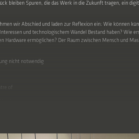
ück bleiben Spuren, die das Werk in die Zukunft tragen, ein digi
ehmen wir Abschied und laden zur Reflexion ein: Wie können kün
teressen und technologischem Wandel Bestand haben? Wie erscha
ichen Hardware ermöglichen? Der Raum zwischen Mensch und Masc
ldung nicht notwendig
tre of
Germany