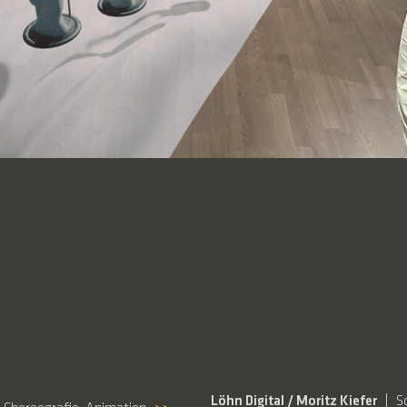
Löhn Digital / Moritz Kiefer
S