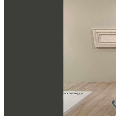
Zeiten:
Do 19. – So 22. Dezember 2024 14:00
Fr 27. – Mo 30. Dezember 2024 14:00