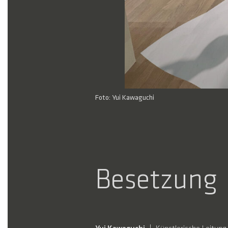
Foto: Yui Kawaguchi
Besetzung