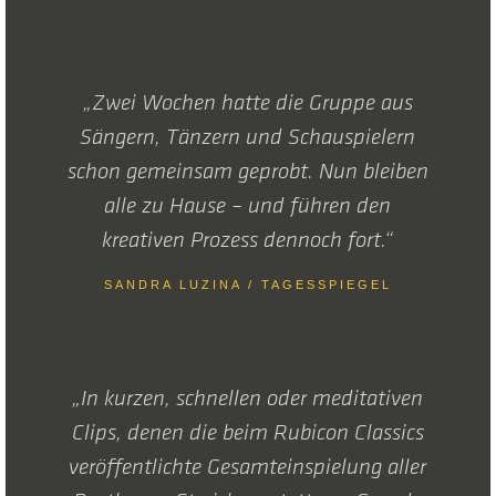
„Zwei Wochen hatte die Gruppe aus
Sängern, Tänzern und Schauspielern
schon gemeinsam geprobt. Nun bleiben
alle zu Hause – und führen den
kreativen Prozess dennoch fort.“
SANDRA LUZINA / TAGESSPIEGEL
„In kurzen, schnellen oder meditativen
Clips, denen die beim Rubicon Classics
veröffentlichte Gesamteinspielung aller