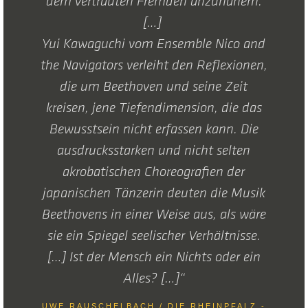
dem vertrauten Fremden anzunähern.
[…]
Yui Kawaguchi vom Ensemble Nico and
the Navigators verleiht den Reflexionen,
die um Beethoven und seine Zeit
kreisen, jene Tiefendimension, die das
Bewusstsein nicht erfassen kann. Die
ausdrucksstarken und nicht selten
akrobatischen Choreografien der
japanischen Tänzerin deuten die Musik
Beethovens in einer Weise aus, als wäre
sie ein Spiegel seelischer Verhältnisse.
[…] Ist der Mensch ein Nichts oder ein
Alles? […]“
UWE RAUSCHELBACH / DIE RHEINPFALZ -