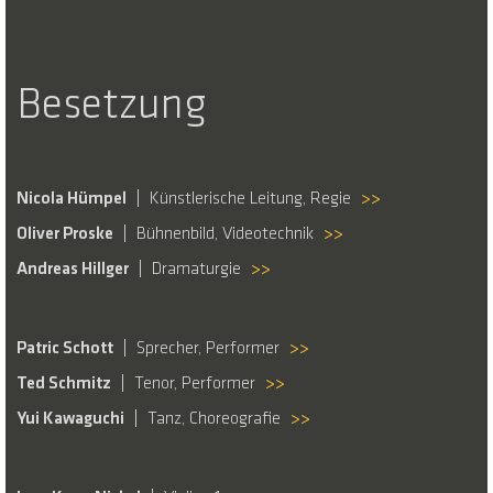
Besetzung
Nicola Hümpel
Künstlerische Leitung, Regie
>>
Oliver Proske
Bühnenbild, Videotechnik
>>
Andreas Hillger
Dramaturgie
>>
Patric Schott
Sprecher, Performer
>>
Ted Schmitz
Tenor, Performer
>>
Yui Kawaguchi
Tanz, Choreografie
>>