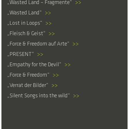
Wasted Land – Fragmente
>>
Wasted Land
>>
Lost in Loops
>>
Fleisch & Geist
>>
Force & Freedom auf Arte
>>
PRESENT
>>
Empathy for the Devil
>>
Force & Freedom
>>
Verrat der Bilder
>>
Silent Songs into the wild
>>