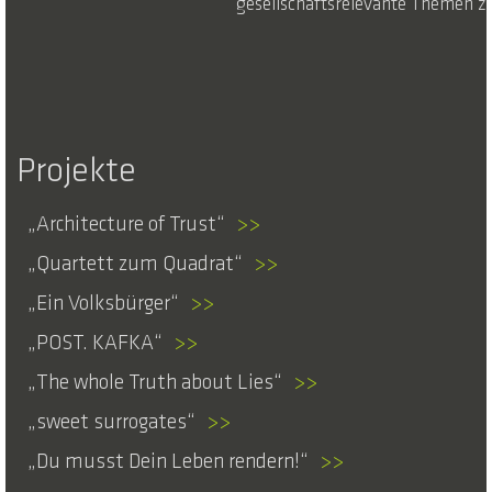
gesellschaftsrelevante Themen zu
Projekte
Architecture of Trust
>>
Quartett zum Quadrat
>>
Ein Volksbürger
>>
POST. KAFKA
>>
The whole Truth about Lies
>>
sweet surrogates
>>
Du musst Dein Leben rendern!
>>