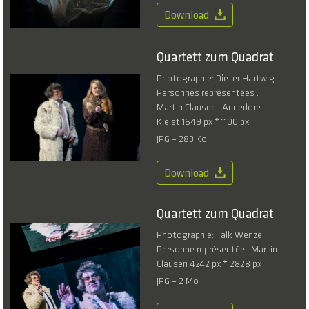
Download
Quartett zum Quadrat
Photographie: Dieter Hartwig
Personnes représentées :
Martin Clausen | Annedore
Kleist 1649 px * 1100 px
JPG – 283 Ko
Download
Quartett zum Quadrat
Photographie: Falk Wenzel
Personne représentée : Martin
Clausen 4242 px * 2828 px
JPG – 2 Mo