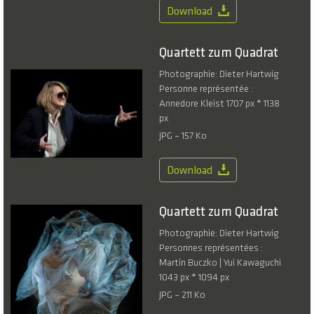
Download
Quartett zum Quadrat
Photographie: Dieter Hartwig
Personne représentée :
Annedore Kleist 1707 px * 1138
px
JPG – 157 Ko
Download
Quartett zum Quadrat
Photographie: Dieter Hartwig
Personnes représentées :
Martin Buczko | Yui Kawaguchi
1043 px * 1094 px
JPG – 211 Ko