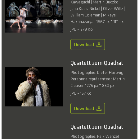
Kawaguchi | Martin Buczko |
Jana Kuss-Nickel | Oliver Wille |
William Coleman | Mikayel
Hakhnazaryan 1667 px * 1111 px
JPG – 279 Ko
Download
Quartett zum Quadrat
Photographie: Dieter Hartwig
Personne représentée : Martin
Clausen 1276 px * 850 px
JPG – 157 Ko
Download
Quartett zum Quadrat
Photographie: Falk Wenzel