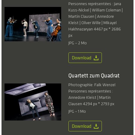
Personnes représentées : Jana
Kuss-Nickel | William Coleman |
Martin Clausen | Annedore
Kleist | Oliver Wille | Mikayel
Hakhnazaryan 4467 px * 2686
px
JPG – 2 Mo
Download
Quartett zum Quadrat
Photographie: Falk Wenzel
Personnes représentées :
Annedore Kleist | Martin
Clausen 4294 px * 2793 px
JPG – 1 Mo
Download